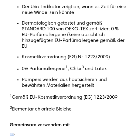
Der Urin-Indikator zeigt an, wann es Zeit für eine
neue Windel sein könnte
Dermatologisch getestet und gemäß
STANDARD 100 von OEKO-TEX zertifiziert 0 %
EU-Parfümallergene (keine absichtlich
hinzugefügten EU-Parfümallergene gemäß der
EU
Kosmetikverordnung (EG) Nr. 1223/2009)
1
3
0% Parfümallergene
, Chlor
und Latex
Pampers werden aus hautsicheren und
bewährten Materialien hergestellt
1
Gemäß EU-Kosmetikverordnung (EG) 1223/2009
3
Elementar chlorfreie Bleiche
Gemeinsam verwenden mit