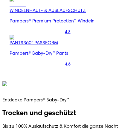
WINDELN
HAUT- & AUSLAUFSCHUTZ
Pampers® Premium Protection™ Windeln
4.8
PANTS
360° PASSFORM
Pampers® Baby-Dry™ Pants
4.6
Entdecke Pampers® Baby-Dry™
Trocken und geschützt
Bis zu 100% Auslaufschutz & Komfort die ganze Nacht