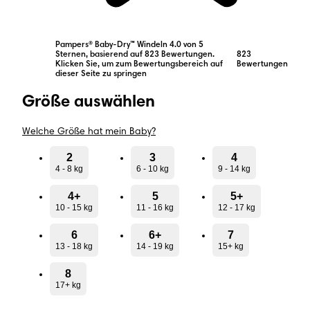
Pampers® Baby-Dry™ Windeln 4.0 von 5
Sternen, basierend auf 823 Bewertungen.
823
Klicken Sie, um zum Bewertungsbereich auf
Bewertungen
dieser Seite zu springen
Größe auswählen
Welche Größe hat mein Baby?
2
3
4
4 - 8 kg
6 - 10 kg
9 - 14 kg
4+
5
5+
10 - 15 kg
11 - 16 kg
12 - 17 kg
6
6+
7
13 - 18 kg
14 - 19 kg
15+ kg
8
17+ kg