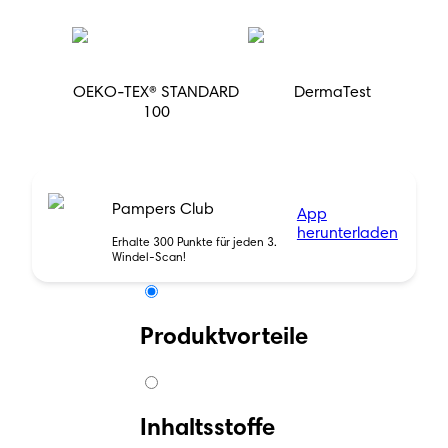
OEKO-TEX® STANDARD
DermaTest
100
Pampers Club
App
herunterladen
Erhalte 300 Punkte für jeden 3.
Windel-Scan!
Produktvorteile
Inhaltsstoffe