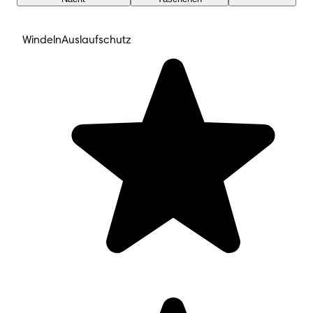
Windeln
Auslaufschutz