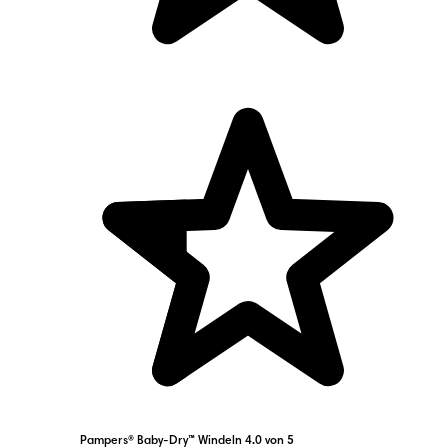
Pampers® Baby-Dry™ Windeln 4.0 von 5