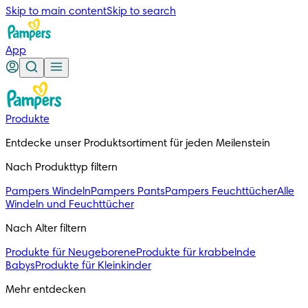
Skip to main content
Skip to search
App
Produkte
Entdecke unser Produktsortiment für jeden Meilenstein
Nach Produkttyp filtern
Pampers Windeln
Pampers Pants
Pampers Feuchttücher
Alle
Windeln und Feuchttücher
Nach Alter filtern
Produkte für Neugeborene
Produkte für krabbelnde
Babys
Produkte für Kleinkinder
Mehr entdecken