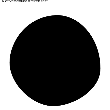
Klettverschlussstreifen fest.