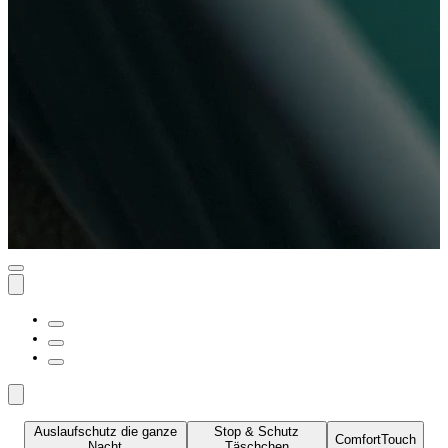
Auslaufschutz die ganze
Stop & Schutz
ComfortTouch
Nacht
Täschchen