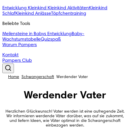
Entwicklung Kleinkind
Kleinkind Aktivitäten
Kleinkind
Schlaf
Kleinkind Anlässe
Töpfchentraining
Beliebte Tools
Meilensteine in Babys Entwicklung
Baby-
Wachstumstabelle
Quizspaß
Warum Pampers
Kontakt
Pampers Club
Home
Schwangerschaft
Werdender Vater
Werdender Vater
Herzlichen Glückwunsch! Vater werden ist eine aufregende Zeit.
Wir informieren werdende Väter darüber, was auf sie zukommt,
und liefern Ideen, wie Väter optimal in die Schwangerschaft
einbezogen werden.