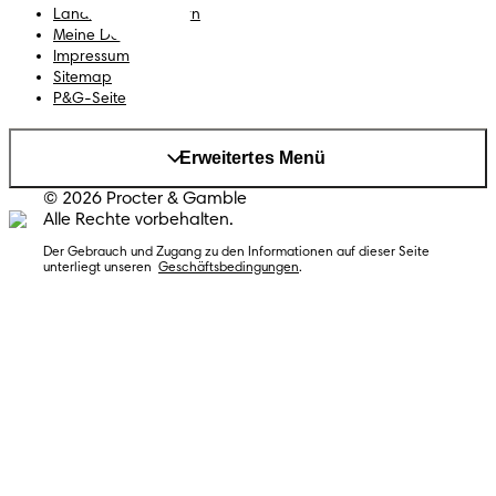
Land/Region ändern
Meine Daten
Impressum
Sitemap
P&G-Seite
Erweitertes Menü
© 2026 Procter & Gamble
Alle Rechte vorbehalten.
Der Gebrauch und Zugang zu den Informationen auf dieser Seite
unterliegt unseren
Geschäftsbedingungen
.