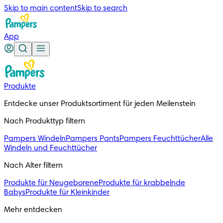
Skip to main content
Skip to search
App
Produkte
Entdecke unser Produktsortiment für jeden Meilenstein
Nach Produkttyp filtern
Pampers Windeln
Pampers Pants
Pampers Feuchttücher
Alle
Windeln und Feuchttücher
Nach Alter filtern
Produkte für Neugeborene
Produkte für krabbelnde
Babys
Produkte für Kleinkinder
Mehr entdecken