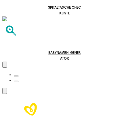
SPITALTASCHE CHEC
KLISTE
BABYNAMEN-GENER
ATOR