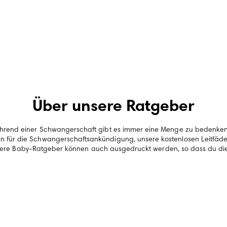
Über unsere Ratgeber
 während einer Schwangerschaft gibt es immer eine Menge zu bedenke
en für die Schwangerschaftsankündigung, unsere kostenlosen Leitfä
ere Baby-Ratgeber können auch ausgedruckt werden, so dass du die In