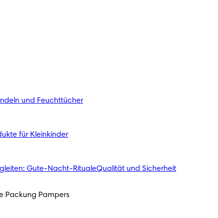
indeln und Feuchttücher
ukte für Kleinkinder
gleiten: Gute-Nacht-Rituale
Qualität und Sicherheit
ede Packung Pampers