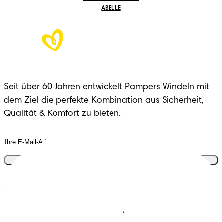
ABELLE
Seit über 60 Jahren entwickelt Pampers Windeln mit
dem Ziel die perfekte Kombination aus Sicherheit,
Qualität & Komfort zu bieten.
Tritt dem Club bei
Windeln
Mitglied werden im
Pampers Club
Feuchttücher