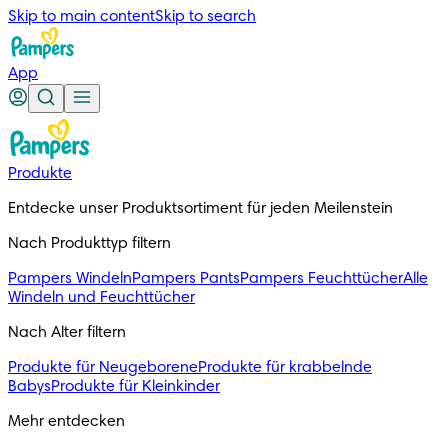
Skip to main content
Skip to search
App
Produkte
Entdecke unser Produktsortiment für jeden Meilenstein
Nach Produkttyp filtern
Pampers Windeln
Pampers Pants
Pampers Feuchttücher
Alle
Windeln und Feuchttücher
Nach Alter filtern
Produkte für Neugeborene
Produkte für krabbelnde
Babys
Produkte für Kleinkinder
Mehr entdecken