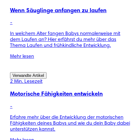
Wenn Säuglinge anfangen zu laufen
-
In welchem Alter fangen Babys normalerweise mit
dem Laufen an? Hier erfährst du mehr über das
Thema Laufen und frühkindliche Entwicklung.
Mehr lesen
Verwandte Artikel
2 Min. Lesezeit
Motorische Fähigkeiten entwickeln
-
Erfahre mehr über die Entwicklung der motorischen
Fähigkeiten deines Babys und wie du dein Baby dabei
unterstützen kannst.