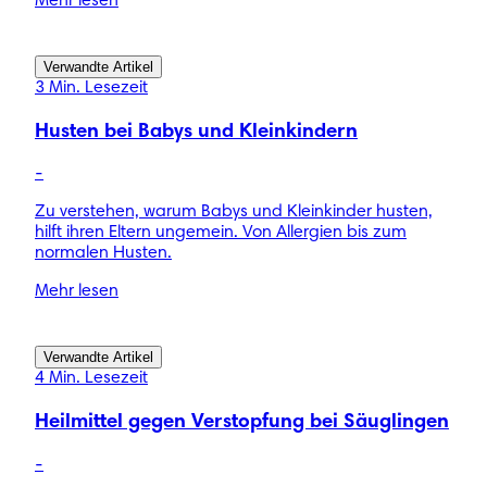
Mehr lesen
Verwandte Artikel
3 Min. Lesezeit
Husten bei Babys und Kleinkindern
-
Zu verstehen, warum Babys und Kleinkinder husten,
hilft ihren Eltern ungemein. Von Allergien bis zum
normalen Husten.
Mehr lesen
Verwandte Artikel
4 Min. Lesezeit
Heilmittel gegen Verstopfung bei Säuglingen
-