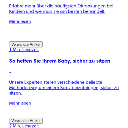
Erfahre mehr über die häufigsten Erkrankungen bei
Kindern und wie man sie am besten behandelt.
Mehr lesen
Verwandte Artikel
1 Min. Lesezeit
So helfen Sie Ihrem Baby, sicher zu sitzen
-
Unsere Experten stellen verschiedene beliebte
Methoden vor, um einem Baby beizubringen, sicher zu
sitzen.
Mehr lesen
Verwandte Artikel
2 Min. Lesezeit