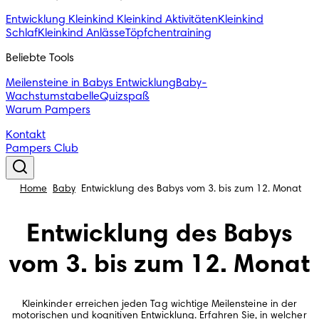
Entwicklung Kleinkind
Kleinkind Aktivitäten
Kleinkind
Schlaf
Kleinkind Anlässe
Töpfchentraining
Beliebte Tools
Meilensteine in Babys Entwicklung
Baby-
Wachstumstabelle
Quizspaß
Warum Pampers
Kontakt
Pampers Club
Home
Baby
Entwicklung des Babys vom 3. bis zum 12. Monat
Entwicklung des Babys
vom 3. bis zum 12. Monat
Kleinkinder erreichen jeden Tag wichtige Meilensteine in der
motorischen und kognitiven Entwicklung. Erfahren Sie, in welcher