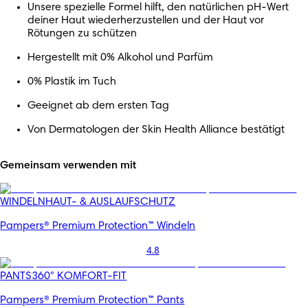
Unsere spezielle Formel hilft, den natürlichen pH-Wert
deiner Haut wiederherzustellen und der Haut vor
Rötungen zu schützen
Hergestellt mit 0% Alkohol und Parfüm
0% Plastik im Tuch
Geeignet ab dem ersten Tag
Von Dermatologen der Skin Health Alliance bestätigt
Gemeinsam verwenden mit
WINDELN
HAUT- & AUSLAUFSCHUTZ
Pampers® Premium Protection™ Windeln
4.8
PANTS
360° KOMFORT-FIT
Pampers® Premium Protection™ Pants