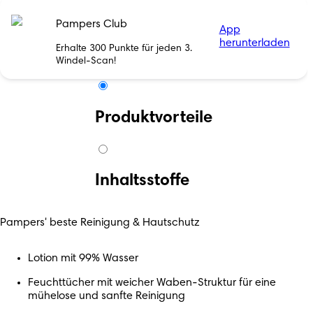
Pampers Club
App
herunterladen
Erhalte 300 Punkte für jeden 3.
Windel-Scan!
Produktvorteile
Inhaltsstoffe
Pampers' beste Reinigung & Hautschutz
Lotion mit 99% Wasser
Feuchttücher mit weicher Waben-Struktur für eine
mühelose und sanfte Reinigung