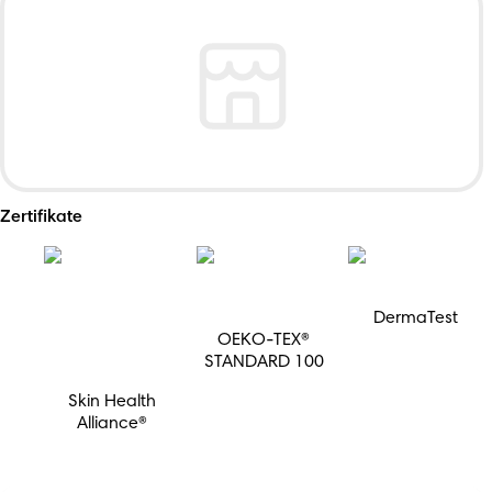
Zertifikate
DermaTest
OEKO-TEX®
STANDARD 100
Skin Health
Alliance®