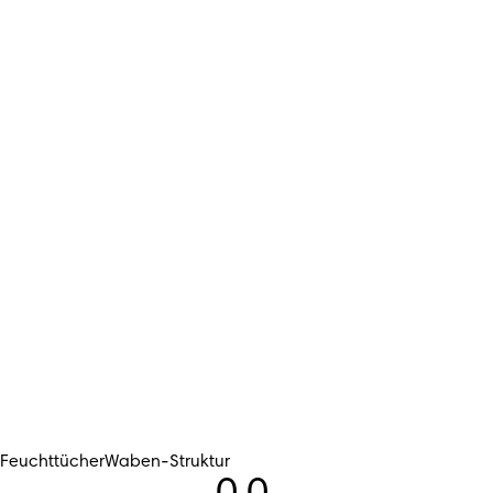
Feuchttücher
Waben-Struktur