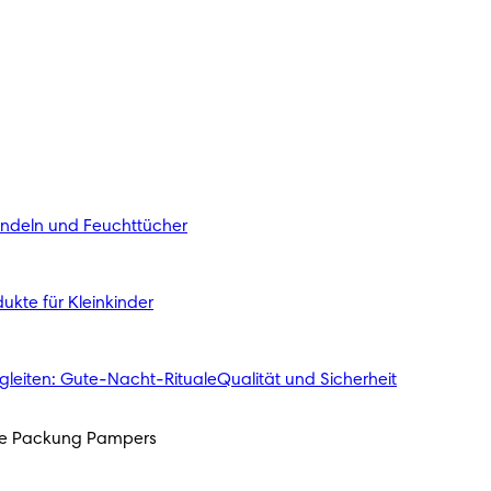
indeln und Feuchttücher
ukte für Kleinkinder
gleiten: Gute-Nacht-Rituale
Qualität und Sicherheit
ede Packung Pampers