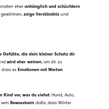
Monaten eher 
anhänglich und schüchtern
u gewöhnen, 
zeige Verständnis
 und 
Gefühle, die dein kleiner Schatz dir 
und 
wird eher weinen
, um dir zu 
 dass es 
Emotionen mit Worten 
m Kind vor, was du siehst
: Hund, Auto, 
 sein 
Bewusstsein
 dafür, dass Wörter 