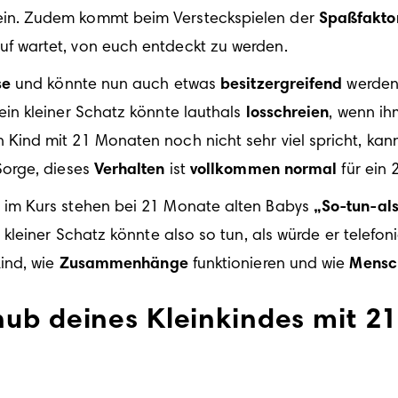
in. Zudem kommt beim Versteckspielen der 
Spaßfakto
f wartet, von euch entdeckt zu werden. 
se
 und könnte nun auch etwas 
besitzergreifend
 werden
ein kleiner Schatz könnte lauthals 
losschreien
, wenn ih
Sorge, dieses 
Verhalten
 ist 
vollkommen normal
 für ein
im Kurs stehen bei 21 Monate alten Babys 
„So-tun-als
 kleiner Schatz könnte also so tun, als würde er telefoni
ind, wie 
Zusammenhänge
 funktionieren und wie 
Mensc
hub deines Kleinkindes mit 2