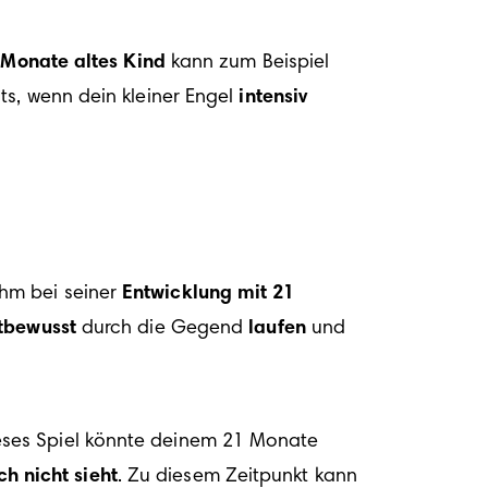
 Monate altes Kind
 kann zum Beispiel 
s, wenn dein kleiner Engel 
intensiv 
hm bei seiner 
Entwicklung mit 21 
tbewusst
 durch die Gegend 
laufen
 und 
ieses Spiel könnte deinem 21 Monate 
h nicht sieht
. Zu diesem Zeitpunkt kann 