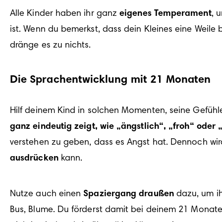
Alle Kinder haben ihr ganz 
eigenes Temperament
, 
ist. Wenn du bemerkst, dass dein Kleines eine Weil
dränge es zu nichts.
Die Sprachentwicklung mit 21 Monaten
Hilf deinem Kind in solchen Momenten, seine Gefühl
ganz eindeutig zeigt, wie „ängstlich“, „froh“ oder 
verstehen zu geben, dass es Angst hat. Dennoch wird 
ausdrücken
 kann. 
Nutze auch einen 
Spaziergang draußen
 dazu, um i
Bus, Blume. Du förderst damit bei deinem 21 Monate 