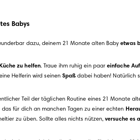
ltes Babys
wunderbar dazu, deinem 21 Monate alten Baby 
etwas 
 Küche zu helfen
. Traue ihm ruhig ein paar 
einfache Au
eine Helferin wird seinen 
Spaß
 dabei haben! Natürlich s
sentlicher Teil der täglichen Routine eines 21 Monate alt
e das für dich an manchen Tagen zu einer echten 
Hera
tier zu üben. Sollte alles nichts nützen, 
versuche es a