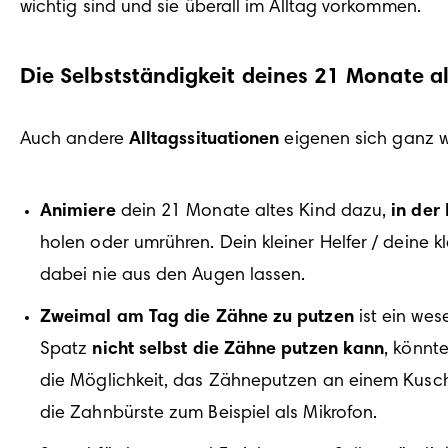
Die Selbstständigkeit deines 21 Monate a
Auch andere 
Alltagssituationen
 eigenen sich ganz 
Animiere
 dein 21 Monate altes Kind dazu, 
in der
holen oder umrühren. Dein kleiner Helfer / deine kl
dabei nie aus den Augen lassen. 
Zweimal am Tag die 
Zähne zu putzen
 ist ein we
Spatz 
nicht selbst die Zähne putzen kann
, könnt
die Möglichkeit, das Zähneputzen an einem Kuschel
die Zahnbürste zum Beispiel als Mikrofon. 