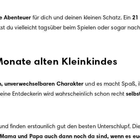
e Abenteuer
 für dich und deinen kleinen Schatz. Ein 
21
st du vielleicht tagsüber beim Spielen oder sogar nacht
Monate alten Kleinkindes
n, unverwechselbaren Charakter
 und es macht Spaß, i
leine Entdeckerin wird wahrscheinlich schon recht 
selbs
und finden erstaunlich gut den besten Unterschlupf. D
 Mama und Papa auch dann noch da sind, wenn es euc