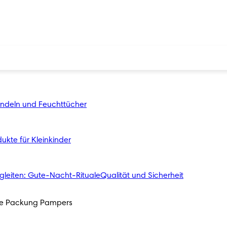
indeln und Feuchttücher
ukte für Kleinkinder
gleiten: Gute-Nacht-Rituale
Qualität und Sicherheit
ede Packung Pampers