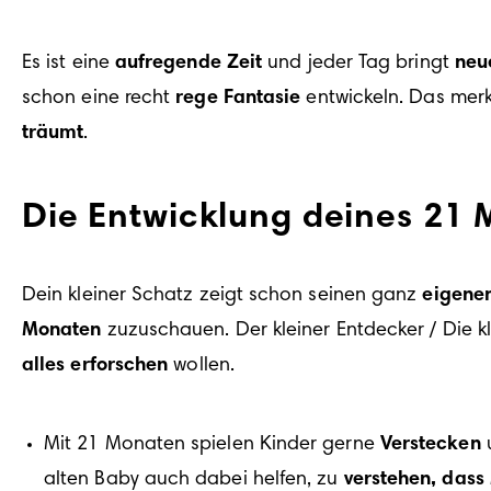
Es ist eine 
aufregende Zeit
 und jeder Tag bringt 
neu
schon eine recht 
rege Fantasie
 entwickeln. Das merk
träumt
.
Die Entwicklung deines 21 
Dein kleiner Schatz zeigt schon seinen ganz 
eigene
Monaten
 zuzuschauen. Der kleiner Entdecker / Die k
alles erforschen
 wollen. 
Mit 21 Monaten spielen Kinder gerne 
Verstecken
 
alten Baby auch dabei helfen, zu 
verstehen, dass