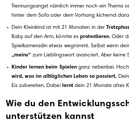
Trennungsangst 
nämlich immer noch ein Thema se
hinter dem Sofa oder dem Vorhang kichernd darau
Dein Kleinkind ist mit 21 Monaten in der 
Trotzpha
Baby auf den Arm, könnte es 
protestieren
. Oder d
„meins“
 zum Lieblingswort avanciert. Aber keine 
Kinder lernen beim Spielen
 ganz nebenbei. Hoch 
wird, was im alltäglichen Leben so passiert.
 Dein
Eis zubereiten. Dabei 
lernt
 dein 21 Monate altes K
Wie du den Entwicklungssc
unterstützen kannst