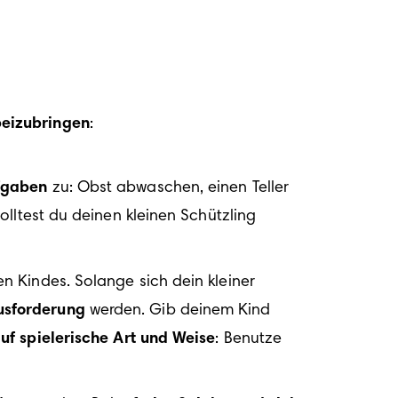
beizubringen
:
fgaben
 zu: Obst abwaschen, einen Teller 
olltest du deinen kleinen Schützling 
en Kindes. Solange sich dein kleiner 
usforderung
 werden. Gib deinem Kind 
uf spielerische Art und Weise
: Benutze 