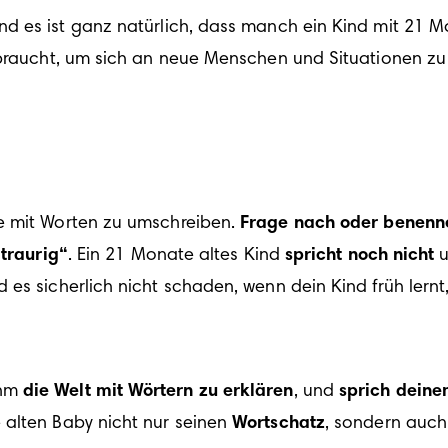
und es ist ganz natürlich, dass manch ein Kind mit 21 
e braucht, um sich an neue Menschen und Situationen z
e mit Worten zu umschreiben. 
Frage nach oder benenne 
„traurig“
. Ein 21 Monate altes Kind 
spricht noch nicht
 
es sicherlich nicht schaden, wenn dein Kind früh lernt,
hm 
die Welt mit Wörtern zu erklären
, und 
sprich deine
alten Baby nicht nur seinen 
Wortschatz
, sondern auch