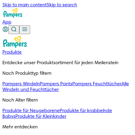
Skip to main content
Skip to search
App
Produkte
Entdecke unser Produktsortiment für jeden Meilenstein
Nach Produkttyp filtern
Pampers Windeln
Pampers Pants
Pampers Feuchttücher
Alle
Windeln und Feuchttücher
Nach Alter filtern
Produkte für Neugeborene
Produkte für krabbelnde
Babys
Produkte für Kleinkinder
Mehr entdecken