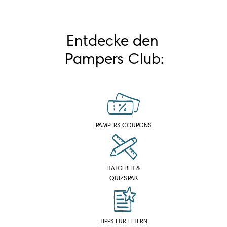
Entdecke den 
Pampers Club:
PAMPERS COUPONS
RATGEBER &
QUIZSPAß
TIPPS FÜR ELTERN