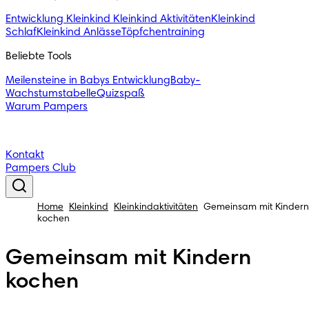
Entwicklung Kleinkind
Kleinkind Aktivitäten
Kleinkind
Schlaf
Kleinkind Anlässe
Töpfchentraining
Beliebte Tools
Meilensteine in Babys Entwicklung
Baby-
Wachstumstabelle
Quizspaß
Warum Pampers
Kontakt
Pampers Club
Home
Kleinkind
Kleinkindaktivitäten
Gemeinsam mit Kindern
kochen
Gemeinsam mit Kindern
kochen