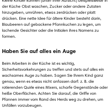
Kleine Kinder können (unter Ihrer Aufsicht) beispielsweise in 
der Küche Obst waschen, Zucker oder andere Zutaten 
hinzugeben, umrühren, etwas zerdrücken oder platt 
drücken. Eine nette Idee für ältere Kinder besteht darin, 
Blaubeeren auf gebackene Pfannkuchen zu legen, um 
lachende Gesichter oder die Initialen ihres Namens zu 
formen.
Haben Sie auf alles ein Auge
Beim Arbeiten in der Küche ist es wichtig, 
Sicherheitsvorkehrungen zu treffen und stets auf alles ein 
wachsames Auge zu haben. Sagen Sie Ihrem Kind ganz 
genau, wenn es etwas nicht anfassen darf: z. B. die 
rotierenden Quirle eines Mixers, scharfe Gegenstände oder 
heiße Oberflächen. Achten Sie darauf, die Griffe von 
Pfannen immer vom Rand des Herds weg zu drehen, um 
Unfällen vorzubeugen.