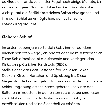
du Geduld – es dauert in der Regel noch einige Monate, bis 
sich ein längerer Nachtschlaf entwickelt. Bis dahin ist es 
wichtig, auf die Bedürfnisse deines Babys einzugehen und 
ihm den Schlaf zu ermöglichen, den es für seine 
Entwicklung braucht.
Sicherer Schlaf
Im ersten Lebensjahr sollte dein Baby immer auf dem 
Rücken schlafen – egal, ob nachts oder beim Mittagsschlaf. 
Diese Schlafposition ist die sicherste und verringert das 
Risiko des plötzlichen Kindstods (SIDS).

Stelle sicher, dass das Bettchen frei von losen Laken, 
Decken, Kissen, Nestchen und Spielzeug ist. Diese 
Gegenstände können gefährlich sein und sollten nicht in die 
Schlafumgebung deines Babys gehören. Platziere das 
Bettchen mindestens in den ersten sechs Lebensmonaten 
im Schlafzimmer, um die Nähe zu deinem Baby zu 
gewährleisten und seine Sicherheit zu erhöhen.