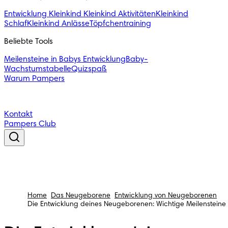
Entwicklung Kleinkind
Kleinkind Aktivitäten
Kleinkind
Schlaf
Kleinkind Anlässe
Töpfchentraining
Beliebte Tools
Meilensteine in Babys Entwicklung
Baby-
Wachstumstabelle
Quizspaß
Warum Pampers
Kontakt
Pampers Club
Home
Das Neugeborene
Entwicklung von Neugeborenen
Die Entwicklung deines Neugeborenen: Wichtige Meilensteine