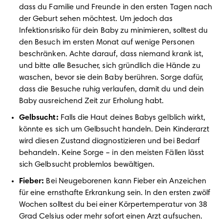
dass du Familie und Freunde in den ersten Tagen nach 
der Geburt sehen möchtest. Um jedoch das 
Infektionsrisiko für dein Baby zu minimieren, solltest du 
den Besuch im ersten Monat auf wenige Personen 
beschränken. Achte darauf, dass niemand krank ist, 
und bitte alle Besucher, sich gründlich die Hände zu 
waschen, bevor sie dein Baby berühren. Sorge dafür, 
dass die Besuche ruhig verlaufen, damit du und dein 
Baby ausreichend Zeit zur Erholung habt.
Gelbsucht: 
Falls die Haut deines Babys gelblich wirkt, 
könnte es sich um Gelbsucht handeln. Dein Kinderarzt 
wird diesen Zustand diagnostizieren und bei Bedarf 
behandeln. Keine Sorge – in den meisten Fällen lässt 
sich Gelbsucht problemlos bewältigen.
Fieber: 
Bei Neugeborenen kann Fieber ein Anzeichen 
für eine ernsthafte Erkrankung sein. In den ersten zwölf 
Wochen solltest du bei einer Körpertemperatur von 38 
Grad Celsius oder mehr sofort einen Arzt aufsuchen. 