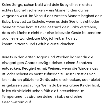
Keine Sorge, schon bald wird dein Baby dir sein erstes 
echtes Lächeln schenken – ein Moment, den du nie 
vergessen wirst. Im Verlauf des zweiten Monats beginnt dein 
Baby, bewusst zu lächeln, wenn es dein Gesicht sieht oder 
deine Stimme hört. Mit der Zeit wird dein Baby verstehen, 
dass ein Lächeln nicht nur eine liebevolle Geste ist, sondern 
auch eine wunderbare Möglichkeit, mit dir zu 
kommunizieren und Gefühle auszudrücken.
Bereits in den ersten Tagen und Wochen kannst du die 
einzigartigen Charakterzüge deines kleinen Schatzes 
entdecken. Reagiert es mit Weinen, wenn die Windel nass 
ist, oder scheint es meist zufrieden zu sein? Lässt es sich 
leicht durch plötzliche Geräusche erschrecken, oder bleibt 
es gelassen und ruhig? Wenn du bereits ältere Kinder hast, 
fallen dir vielleicht schon früh die Unterschiede im 
Temperament zwischen deinem Baby und seinen 
Geschwistern auf.