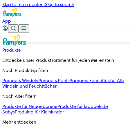
Skip to main content
Skip to search
App
Produkte
Entdecke unser Produktsortiment für jeden Meilenstein
Nach Produkttyp filtern
Pampers Windeln
Pampers Pants
Pampers Feuchttücher
Alle
Windeln und Feuchttücher
Nach Alter filtern
Produkte für Neugeborene
Produkte für krabbelnde
Babys
Produkte für Kleinkinder
Mehr entdecken