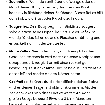
Suchreflex
: Wenn du sanft über die Wange oder den 
Mund deines Babys streichst, dreht es den Kopf 
instinktiv in Richtung deiner Berührung. Dieser Reflex hilft 
dem Baby, die Brust oder Flasche zu finden.
Saugreflex
: Dein Baby beginnt instinktiv zu saugen, 
sobald etwas seine Lippen berührt. Dieser Reflex ist 
wichtig für das Stillen oder die Flaschenernährung und 
entwickelt sich mit der Zeit weiter.
Moro-Reflex
. Wenn dein Baby durch ein plötzliches 
Geräusch erschreckt wird oder sich seine Kopfposition 
abrupt ändert, reagiert es mit einer ruckartigen 
Bewegung. Es streckt Arme und Beine aus und zieht sie 
anschließend wieder an den Körper heran.
Greifreflex
: Berührst du die Handfläche deines Babys, 
wird es deinen Finger instinktiv umklammern. Mit der 
Zeit entwickelt sich dieser Reflex weiter: Ab wann 
greifen Babys bewusst? Etwa ab 3 bis 4 Monaten 
beginnt dein Baby, gezielt nach Gegenständen zu 