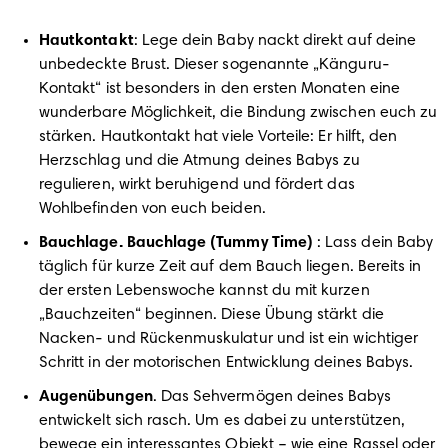
Hautkontakt
: Lege dein Baby nackt direkt auf deine 
unbedeckte Brust. Dieser sogenannte „Känguru-
Kontakt“ ist besonders in den ersten Monaten eine 
wunderbare Möglichkeit, die Bindung zwischen euch zu 
stärken. Hautkontakt hat viele Vorteile: Er hilft, den 
Herzschlag und die Atmung deines Babys zu 
regulieren, wirkt beruhigend und fördert das 
Wohlbefinden von euch beiden.
Bauchlage. Bauchlage (Tummy Time)
 : Lass dein Baby 
täglich für kurze Zeit auf dem Bauch liegen. Bereits in 
der ersten Lebenswoche kannst du mit kurzen 
„Bauchzeiten“ beginnen. Diese Übung stärkt die 
Nacken- und Rückenmuskulatur und ist ein wichtiger 
Schritt in der motorischen Entwicklung deines Babys.
Augenübungen
. Das Sehvermögen deines Babys  
entwickelt sich rasch. Um es dabei zu unterstützen, 
bewege ein interessantes Objekt – wie eine Rassel oder 