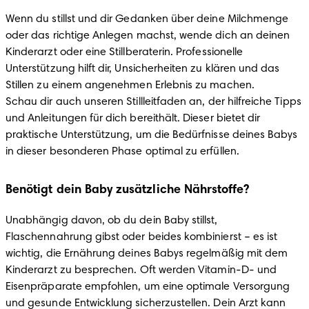
Wenn du stillst und dir Gedanken über deine Milchmenge 
oder das richtige Anlegen machst, wende dich an deinen 
Kinderarzt oder eine Stillberaterin. Professionelle 
Unterstützung hilft dir, Unsicherheiten zu klären und das 
Stillen zu einem angenehmen Erlebnis zu machen.

Schau dir auch unseren Stillleitfaden an, der hilfreiche Tipps 
und Anleitungen für dich bereithält. Dieser bietet dir 
praktische Unterstützung, um die Bedürfnisse deines Babys 
in dieser besonderen Phase optimal zu erfüllen.
Benötigt dein Baby zusätzliche Nährstoffe?
Unabhängig davon, ob du dein Baby stillst, 
Flaschennahrung gibst oder beides kombinierst – es ist 
wichtig, die Ernährung deines Babys regelmäßig mit dem 
Kinderarzt zu besprechen. Oft werden Vitamin-D- und 
Eisenpräparate empfohlen, um eine optimale Versorgung 
und gesunde Entwicklung sicherzustellen. Dein Arzt kann 