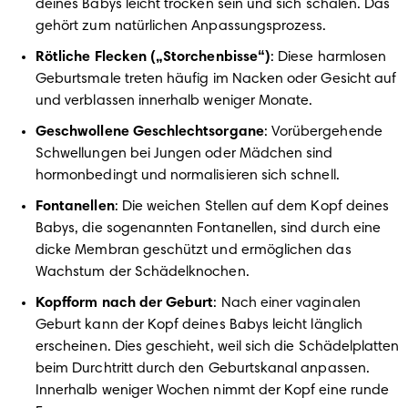
deines Babys leicht trocken sein und sich schälen. Das 
gehört zum natürlichen Anpassungsprozess.
Rötliche Flecken („Storchenbisse“)
: Diese harmlosen 
Geburtsmale treten häufig im Nacken oder Gesicht auf 
und verblassen innerhalb weniger Monate.
Geschwollene Geschlechtsorgane
: Vorübergehende 
Schwellungen bei Jungen oder Mädchen sind 
hormonbedingt und normalisieren sich schnell.
Fontanellen
: Die weichen Stellen auf dem Kopf deines 
Babys, die sogenannten Fontanellen, sind durch eine 
dicke Membran geschützt und ermöglichen das 
Wachstum der Schädelknochen.
Kopfform nach der Geburt
: Nach einer vaginalen 
Geburt kann der Kopf deines Babys leicht länglich 
erscheinen. Dies geschieht, weil sich die Schädelplatten 
beim Durchtritt durch den Geburtskanal anpassen. 
Innerhalb weniger Wochen nimmt der Kopf eine runde 