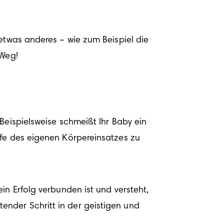
etwas anderes – wie zum Beispiel die 
 Weg!
Beispielsweise schmeißt Ihr Baby ein 
fe des eigenen Körpereinsatzes zu 
n Erfolg verbunden ist und versteht, 
nder Schritt in der geistigen und 