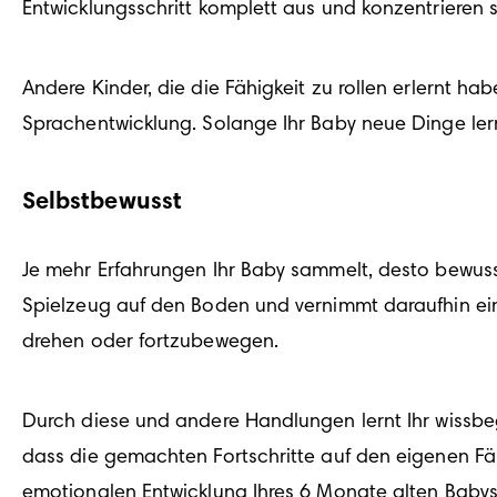
Entwicklungsschritt komplett aus und konzentrieren s
Andere Kinder, die die Fähigkeit zu rollen erlernt h
Sprachentwicklung. Solange Ihr Baby neue Dinge lernt
Selbstbewusst
Je mehr Erfahrungen Ihr Baby sammelt, desto bewusste
Spielzeug auf den Boden und vernimmt daraufhin eine
drehen oder fortzubewegen.
Durch diese und andere Handlungen lernt Ihr wissbegi
dass die gemachten Fortschritte auf den eigenen Fäh
emotionalen Entwicklung Ihres 6 Monate alten Babys