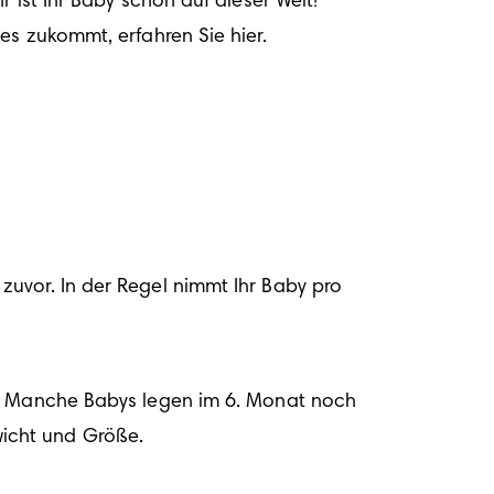
ist Ihr Baby schon auf dieser Welt! 
es zukommt, erfahren Sie hier.
uvor. In der Regel nimmt Ihr Baby pro 
n. Manche Babys legen im 6. Monat noch 
icht und Größe.