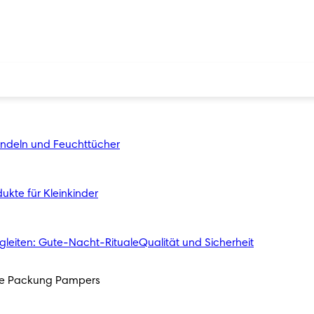
indeln und Feuchttücher
ukte für Kleinkinder
gleiten: Gute-Nacht-Rituale
Qualität und Sicherheit
ede Packung Pampers