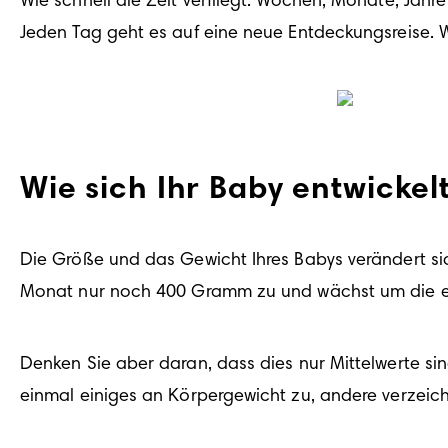
Wie schnell die Zeit verfliegt: Wochen, Monate, Jahre
Jeden Tag geht es auf eine neue Entdeckungsreise. Wa
Wie sich Ihr Baby entwickel
Die Größe und das Gewicht Ihres Babys verändert sic
Monat nur noch 400 Gramm zu und wächst um die ei
Denken Sie aber daran, dass dies nur Mittelwerte si
einmal einiges an Körpergewicht zu, andere verzeic