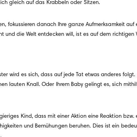
ich gleich auf das Krabbeln oder Sitzen.
aben, fokussieren danach Ihre ganze Aufmerksamkeit auf 
 und die Welt entdecken will, ist es auf dem richtigen
r wird es sich, dass auf jede Tat etwas anderes folgt. 
n lauten Knall. Oder Ihrem Baby gelingt es, sich mithil
eriges Kind, dass mit einer Aktion eine Reaktion bzw. ei
igkeiten und Bemühungen beruhen. Dies ist ein bedeute
.