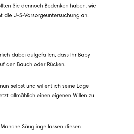
 Sollten Sie dennoch Bedenken haben, wie 
t die 
U-5-Vorsorgeuntersuchung
 an.
lich dabei aufgefallen, dass Ihr Baby 
 auf den Bauch oder Rücken.
un selbst und willentlich seine Lage 
tzt allmählich einen eigenen Willen zu 
. Manche Säuglinge lassen diesen 