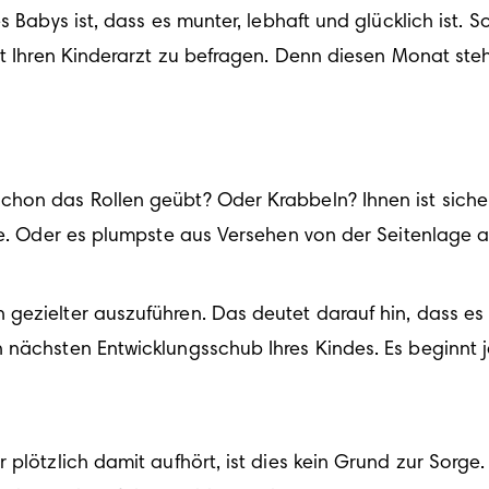
es Babys
 ist, dass es munter, lebhaft und glücklich ist.
it Ihren Kinderarzt zu befragen. Denn diesen Monat steh
schon das Rollen geübt? Oder Krabbeln? Ihnen ist sicher
nte. Oder es plumpste aus Versehen von der Seitenlage
ezielter auszuführen. Das deutet darauf hin, dass es n
nächsten Entwicklungsschub Ihres Kindes. Es beginnt je
 plötzlich damit aufhört, ist dies kein Grund zur Sorge