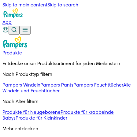
Skip to main content
Skip to search
App
Produkte
Entdecke unser Produktsortiment für jeden Meilenstein
Nach Produkttyp filtern
Pampers Windeln
Pampers Pants
Pampers Feuchttücher
Alle
Windeln und Feuchttücher
Nach Alter filtern
Produkte für Neugeborene
Produkte für krabbelnde
Babys
Produkte für Kleinkinder
Mehr entdecken