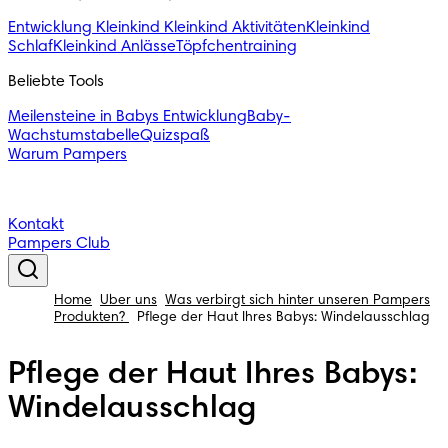
Entwicklung Kleinkind
Kleinkind Aktivitäten
Kleinkind
Schlaf
Kleinkind Anlässe
Töpfchentraining
Beliebte Tools
Meilensteine in Babys Entwicklung
Baby-
Wachstumstabelle
Quizspaß
Warum Pampers
Kontakt
Pampers Club
Home
Über uns
Was verbirgt sich hinter unseren Pampers
Produkten?
Pflege der Haut Ihres Babys: Windelausschlag
Pflege der Haut Ihres Babys:
Windelausschlag