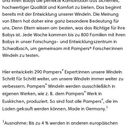
und ihren Babys die perfekte Kombination aus Sicherheit, 
hochwertiger Qualität und Komfort zu bieten. Das beginnt 
bereits mit der Entwicklung unserer Windeln. Die Meinung 
von Eltern hat daher eine ganz besondere Bedeutung für 
uns. Denn Eltern wissen am besten, was das Richtige für ihre 
Babys ist. Jede Woche kommen bis zu 800 Familien mit ihren 
Babys in unser Forschungs- und Entwicklungszentrum in 
Schwalbach, um gemeinsam mit Pampers® Forscher:innen 
Windeln zu testen.
®
Hier entwickeln 290 Pampers
 Expert:innen unsere Windeln 
Schritt für Schritt weiter, um unsere Windeln immer weiter zu 
®
verbessern. Pampers
 Windeln werden ausschließlich in 
®
eigenen Werken, wie z. B. dem Pampers
 Werk in 
®
Euskirchen, produziert. So sind fast alle Pampers
, die im 
1
Laden gekauft werden können, Made in Germany.
1
Ausnahme: Bis zu 4 % werden in anderen europäischen 