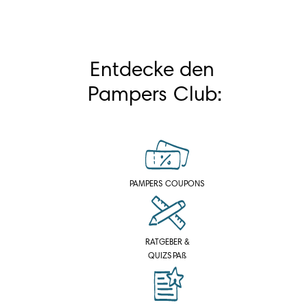
Entdecke den 
Pampers Club:
PAMPERS COUPONS
RATGEBER &
QUIZSPAß