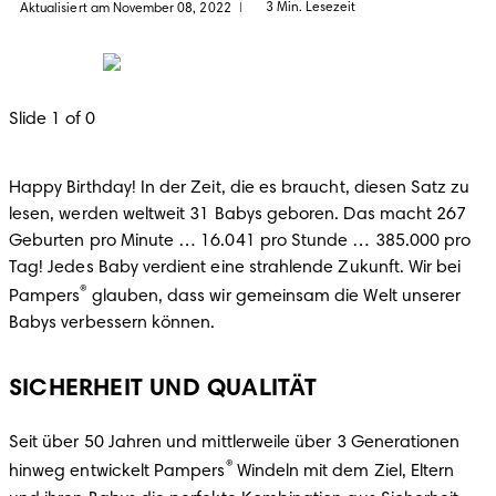
3 Min. Lesezeit
Aktualisiert am November 08, 2022
|
Slide 1 of 0
Happy Birthday! In der Zeit, die es braucht, diesen Satz zu 
lesen, werden weltweit 31 Babys geboren. Das macht 267 
Geburten pro Minute … 16.041 pro Stunde … 385.000 pro 
Tag! Jedes Baby verdient eine strahlende Zukunft. Wir bei 
®
Pampers
 glauben, dass wir gemeinsam die Welt unserer 
Babys verbessern können.
SICHERHEIT UND QUALITÄT
Seit über 50 Jahren und mittlerweile über 3 Generationen 
®
hinweg entwickelt Pampers
 Windeln mit dem Ziel, Eltern 