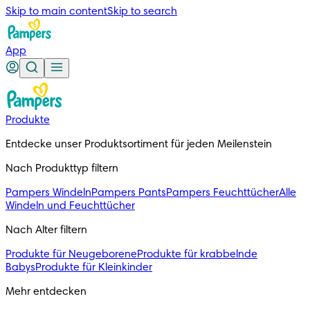
Skip to main content
Skip to search
App
Produkte
Entdecke unser Produktsortiment für jeden Meilenstein
Nach Produkttyp filtern
Pampers Windeln
Pampers Pants
Pampers Feuchttücher
Alle
Windeln und Feuchttücher
Nach Alter filtern
Produkte für Neugeborene
Produkte für krabbelnde
Babys
Produkte für Kleinkinder
Mehr entdecken