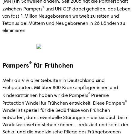
(MNT) in Schwellenländern. Seit 2006 hat die Partnerschaft 
®
zwischen Pampers
 und UNICEF dabei geholfen, das Leben 
von fast 1 Million Neugeborenen weltweit zu retten und 
Tetanus bei Müttern und Neugeborenen in 26 Ländern zu 
eliminieren.
®
Pampers
für Frühchen
Mehr als 9 % aller Geburten in Deutschland sind 
Frühgeburten. Mit über 800 Krankenpfleger:innen und 
®
Kinderärzt:innen haben wir die Pampers
 Preemie 
®
Protection Windel für Frühchen entwickelt. Diese Pampers
Windel ist speziell für die Bedürfnisse von Frühchen 
entworfen, damit eventuelle Störungen – wie sie auch beim 
Windelwechsel entstehen können – reduziert und somit der 
Schlaf und die medizinische Pflege des Frühgeborenen 