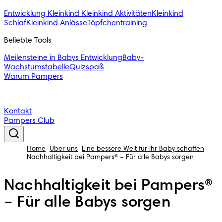
Entwicklung Kleinkind
Kleinkind Aktivitäten
Kleinkind
Schlaf
Kleinkind Anlässe
Töpfchentraining
Beliebte Tools
Meilensteine in Babys Entwicklung
Baby-
Wachstumstabelle
Quizspaß
Warum Pampers
Kontakt
Pampers Club
Home
Über uns
Eine bessere Welt für Ihr Baby schaffen
Nachhaltigkeit bei Pampers® – Für alle Babys sorgen
Nachhaltigkeit bei Pampers®
– Für alle Babys sorgen