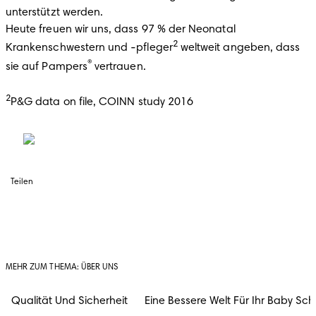
unterstützt werden. 

Heute freuen wir uns, dass 97 % der Neonatal 
2
Krankenschwestern und -pfleger
 weltweit angeben, dass 
®
sie auf Pampers
 vertrauen.

2
P&G data on file, COINN study 2016
Teilen
MEHR ZUM THEMA: ÜBER UNS
Qualität Und Sicherheit
Eine Bessere Welt Für Ihr Baby Sch