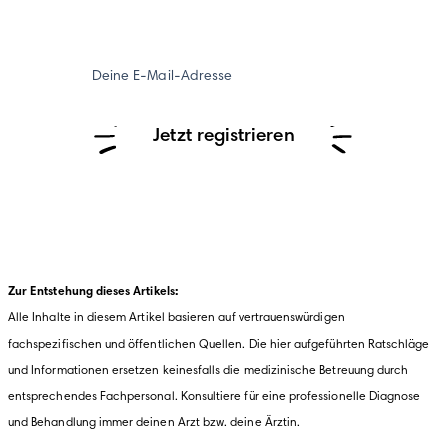
Deine E-Mail-Adresse
Jetzt registrieren
Zur Entstehung dieses Artikels:
Alle Inhalte in diesem Artikel basieren auf vertrauenswürdigen 
fachspezifischen und öffentlichen Quellen. Die hier aufgeführten Ratschläge 
und Informationen ersetzen keinesfalls die medizinische Betreuung durch 
entsprechendes Fachpersonal. Konsultiere für eine professionelle Diagnose 
und Behandlung immer deinen Arzt bzw. deine Ärztin.