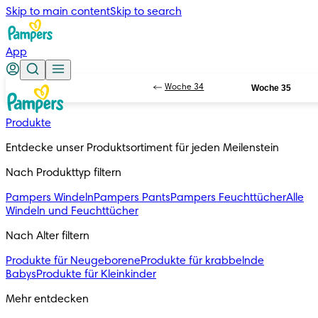
Skip to main content
Skip to search
App
Woche 34
Woche 35
Produkte
Entdecke unser Produktsortiment für jeden Meilenstein
Nach Produkttyp filtern
Pampers Windeln
Pampers Pants
Pampers Feuchttücher
Alle
Windeln und Feuchttücher
Nach Alter filtern
Produkte für Neugeborene
Produkte für krabbelnde
Babys
Produkte für Kleinkinder
Mehr entdecken