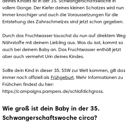
deines Kindes ist in der 35. Schwangerschaftswoche in 
vollem Gange. Der Kiefer deines kleinen Schatzes wird nun 
immer knochiger und auch die Voraussetzungen für die 
Entstehung des Zahnschmelzes sind jetzt schon gegeben.

Durch das Fruchtwasser tauschst du nun auf direktem Weg 
Nährstoffe mit deinem Liebling aus. Was du isst, kommt so 
auch bei deinem Baby an. Das Fruchtwasser enthält jetzt 
aber auch vermehrt Urin deines Kindes.

Sollte dein Kind in dieser 35. SSW zur Welt kommen, gilt das 
immer noch offiziell als 
Frühgeburt
. Mehr Informationen zu 
Frühchen findest du hier: 
https://campaigns.pampers.de/schlafdichgross.
Wie groß ist dein Baby in der 35.
Schwangerschaftswoche circa?