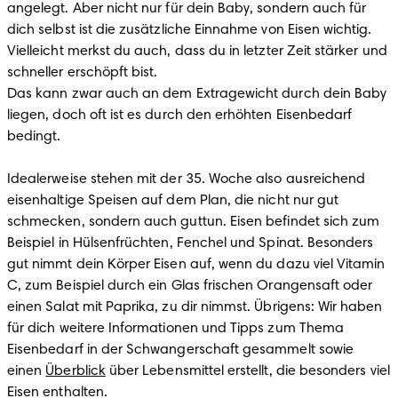
angelegt. Aber nicht nur für dein Baby, sondern auch für 
dich selbst ist die zusätzliche Einnahme von Eisen wichtig. 
Vielleicht merkst du auch, dass du in letzter Zeit stärker und 
schneller erschöpft bist.

Das kann zwar auch an dem Extragewicht durch dein Baby 
liegen, doch oft ist es durch den erhöhten Eisenbedarf 
bedingt.

Idealerweise stehen mit der 35. Woche also ausreichend 
eisenhaltige Speisen auf dem Plan, die nicht nur gut 
schmecken, sondern auch guttun. Eisen befindet sich zum 
Beispiel in Hülsenfrüchten, Fenchel und Spinat. Besonders 
gut nimmt dein Körper Eisen auf, wenn du dazu viel Vitamin 
C, zum Beispiel durch ein Glas frischen Orangensaft oder 
einen Salat mit Paprika, zu dir nimmst. Übrigens: Wir haben 
für dich weitere Informationen und Tipps zum Thema 
Eisenbedarf in der Schwangerschaft gesammelt sowie 
einen 
Überblick
 über Lebensmittel erstellt, die besonders viel 
Eisen enthalten.