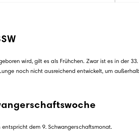
 SSW
geboren wird, gilt es als Frühchen. Zwar ist es in der 3
e Lunge noch nicht ausreichend entwickelt, um außerhal
hwangerschaftswoche