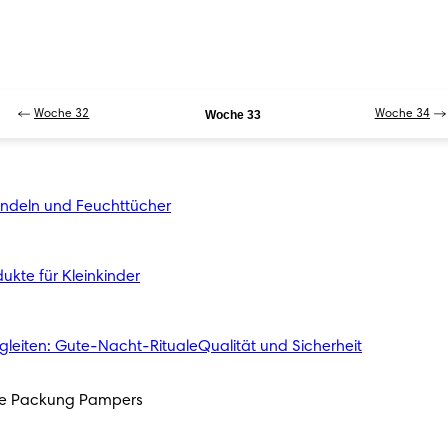
Woche 32
Woche 33
Woche 34
indeln und Feuchttücher
ukte für Kleinkinder
gleiten: Gute-Nacht-Rituale
Qualität und Sicherheit
ede Packung Pampers