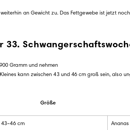
iterhin an Gewicht zu. Das Fettgewebe ist jetzt noch b
der 33. Schwangerschaftswoch
 1900 Gramm und nehmen 

leines kann zwischen 43 und 46 cm groß sein, also un
Größe
. 43–46 cm
Ananas