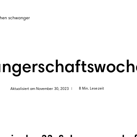
hen schwanger
angerschaftswoch
8 Min. Lesezeit
Aktualisiert am November 30, 2023
|