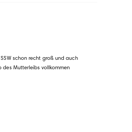
3. SSW schon recht groß und auch 
b des Mutterleibs vollkommen 