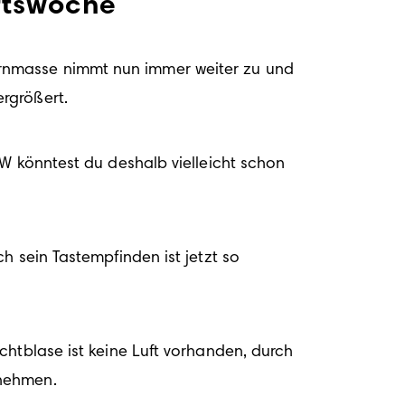
ftswoche
rnmasse nimmt nun immer weiter zu und 
W könntest du deshalb vielleicht schon 
 sein Tastempfinden ist jetzt so 
htblase ist keine Luft vorhanden, durch 