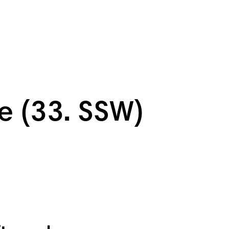
e (33. SSW)