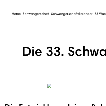
Home
Schwangerschaft
Schwangerschaftskalender
33 Woc
Die 33. Schw