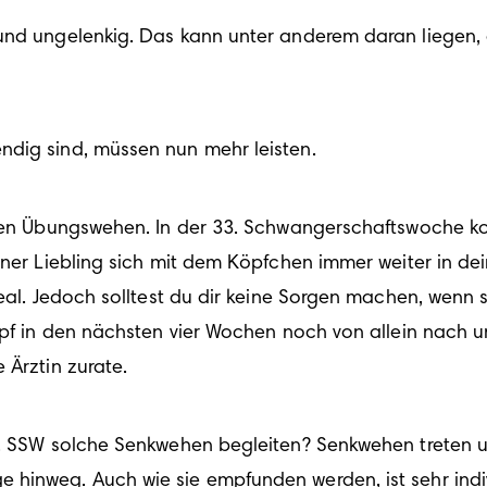
und ungelenkig. Das kann unter anderem daran liegen, d
rsten Übungswehen. In der 33. Schwangerschaftswoche k
iner Liebling sich mit dem Köpfchen immer weiter in de
deal. Jedoch solltest du dir keine Sorgen machen, wenn s
opf in den nächsten vier Wochen noch von allein nach un
33. SSW solche Senkwehen begleiten? Senkwehen treten 
inweg. Auch wie sie empfunden werden, ist sehr individu