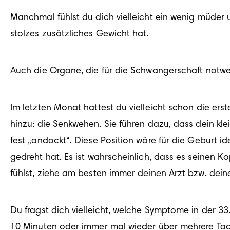
Manchmal fühlst du dich vielleicht ein wenig müder 
Im letzten Monat hattest du vielleicht schon die e
hinzu: die Senkwehen. Sie führen dazu, dass dein kle
fest „andockt“. Diese Position wäre für die Geburt i
gedreht hat. Es ist wahrscheinlich, dass es seinen K
Du fragst dich vielleicht, welche Symptome in der 
10 Minuten oder immer mal wieder über mehrere Tage h