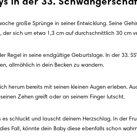
bys in der 33. Schwangerscha
oche große Sprünge in seiner Entwicklung. Seine Gehi
er Regel in seine endgültige Geburtslage. In der 33. SS
ich herum bereits mit seinen kleinen Augen erleben. Auch
 es schluckt und lauscht deinem Herzschlag. In der Fruc