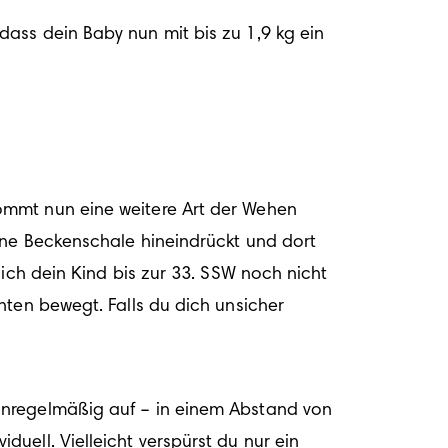
ass dein Baby nun mit bis zu 1,9 kg ein 
ommt nun eine weitere Art der Wehen 
ine Beckenschale hineindrückt und dort 
ich dein Kind bis zur 33. SSW noch nicht 
ten bewegt. Falls du dich unsicher 
unregelmäßig auf – in einem Abstand von 
ell. Vielleicht verspürst du nur ein 