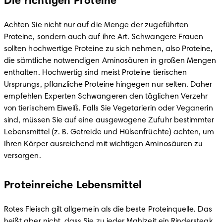
Die richtigen Proteine
Achten Sie nicht nur auf die Menge der zugeführten 
Proteine, sondern auch auf ihre Art. Schwangere Frauen 
sollten hochwertige Proteine zu sich nehmen, also Proteine, 
die sämtliche notwendigen Aminosäuren in großen Mengen 
enthalten. Hochwertig sind meist Proteine tierischen 
Ursprungs, pflanzliche Proteine hingegen nur selten. Daher 
empfehlen Experten Schwangeren den täglichen Verzehr 
von tierischem Eiweiß. Falls Sie Vegetarierin oder Veganerin 
sind, müssen Sie auf eine ausgewogene Zufuhr bestimmter 
Lebensmittel (z. B. Getreide und Hülsenfrüchte) achten, um 
Ihren Körper ausreichend mit wichtigen Aminosäuren zu 
versorgen.
Proteinreiche Lebensmittel
Rotes Fleisch gilt allgemein als die beste Proteinquelle. Das 
heißt aber nicht, dass Sie zu jeder Mahlzeit ein Rindersteak 