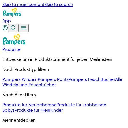
Skip to main content
Skip to search
App
Produkte
Entdecke unser Produktsortiment für jeden Meilenstein
Nach Produkttyp filtern
Pampers Windeln
Pampers Pants
Pampers Feuchttücher
Alle
Windeln und Feuchttücher
Nach Alter filtern
Produkte für Neugeborene
Produkte für krabbelnde
Babys
Produkte für Kleinkinder
Mehr entdecken