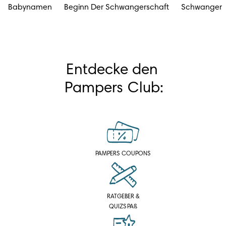
Babynamen
Beginn Der Schwangerschaft
Schwangers
Entdecke den 
Pampers Club:
PAMPERS COUPONS
RATGEBER &
QUIZSPAß