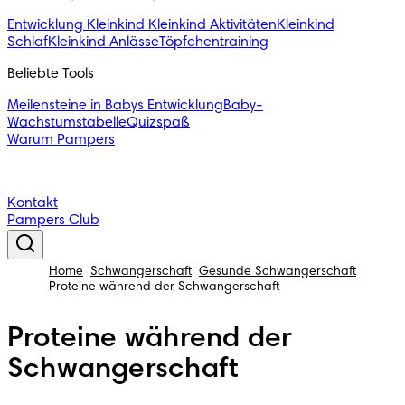
Entwicklung Kleinkind
Kleinkind Aktivitäten
Kleinkind
Schlaf
Kleinkind Anlässe
Töpfchentraining
Beliebte Tools
Meilensteine in Babys Entwicklung
Baby-
Wachstumstabelle
Quizspaß
Warum Pampers
Kontakt
Pampers Club
Home
Schwangerschaft
Gesunde Schwangerschaft
Proteine während der Schwangerschaft
Proteine während der
Schwangerschaft