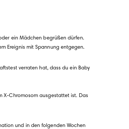
 oder ein Mädchen begrüßen dürfen. 
em Ereignis mit Spannung entgegen.
tstest verraten hat, dass du ein Baby 
em X-Chromosom ausgestattet ist. Das 
nation und in den folgenden Wochen 