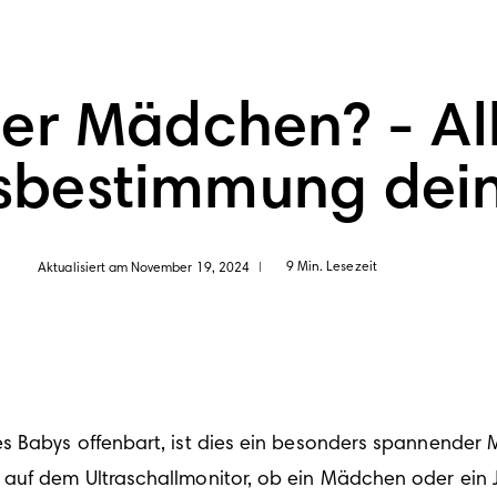
er Mädchen? - All
sbestimmung dein
9 Min. Lesezeit
Aktualisiert am November 19, 2024
|
s Babys offenbart, ist dies ein besonders spannender M
auf dem Ultraschallmonitor, ob ein Mädchen oder ein 