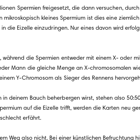
lionen Spermien freigesetzt, die dann versuchen, durc
 mikroskopisch kleines Spermium ist dies eine ziemlich l
n die Eizelle einzudringen. Nur eines davon wird erfol
, während die Spermien entweder mit einem X- oder mi
jeder Mann die gleiche Menge an X-chromosomalen wi
einem Y-Chromosom als Sieger des Rennens hervorgeht, i
n deinem Bauch beherbergen wirst, stehen also 50:50. U
ium auf die Eizelle trifft, werden die Karten neu gemi
lecht erfährt. 

m Weg also nicht. Bei einer künstlichen Befruchtung hi