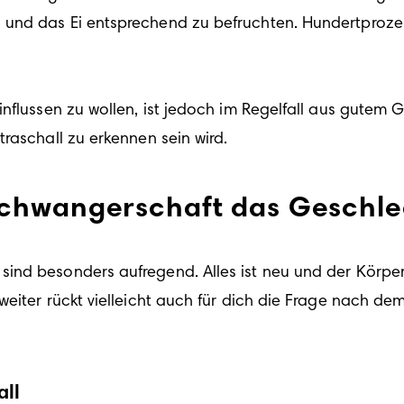
und das Ei entsprechend zu befruchten. Hundertprozent
nflussen zu wollen, ist jedoch im Regelfall aus gutem G
raschall zu erkennen sein wird.
Schwangerschaft das Geschl
ind besonders aufregend. Alles ist neu und der Körper 
eiter rückt vielleicht auch für dich die Frage nach de
ll