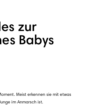
es zur
es Babys
oment. Meist erkennen sie mit etwas 
Junge im Anmarsch ist.