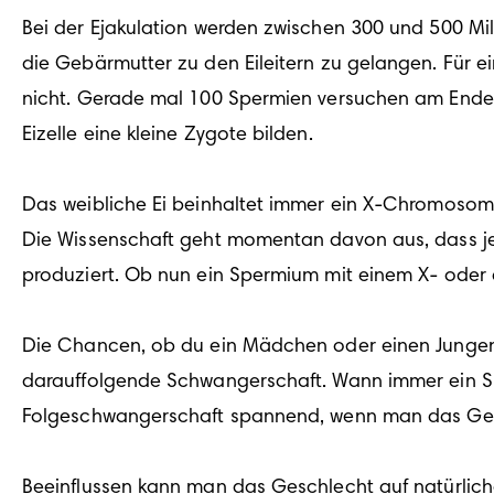
Bei der Ejakulation werden zwischen 300 und 500 Mil
die Gebärmutter zu den Eileitern zu gelangen. Für ein
nicht. Gerade mal 100 Spermien versuchen am Ende i
Eizelle eine kleine Zygote bilden. 

Das weibliche Ei beinhaltet immer ein X-Chromosom
Die Wissenschaft geht momentan davon aus, dass 
produziert. Ob nun ein Spermium mit einem X- oder 
Die Chancen, ob du ein Mädchen oder einen Jungen i
darauffolgende Schwangerschaft. Wann immer ein Sperm
Folgeschwangerschaft spannend, wenn man das Gesch
Beeinflussen kann man das Geschlecht auf natürliche