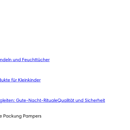
indeln und Feuchttücher
ukte für Kleinkinder
gleiten: Gute-Nacht-Rituale
Qualität und Sicherheit
ede Packung Pampers