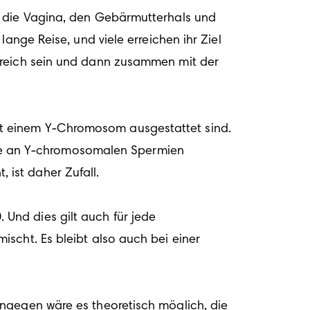
h die Vagina, den Gebärmutterhals und 
ange Reise, und viele erreichen ihr Ziel 
greich sein und dann zusammen mit der 
t einem Y-Chromosom ausgestattet sind. 
e an Y-chromosomalen Spermien 
st daher Zufall. 

nd dies gilt auch für jede 
scht. Es bleibt also auch bei einer 
ngegen wäre es theoretisch möglich, die 