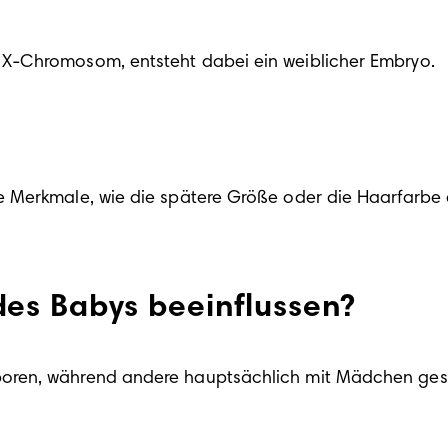
s X-Chromosom, entsteht dabei ein weiblicher Embryo.
 Merkmale, wie die spätere Größe oder die Haarfarbe d
es Babys beeinflussen?
oren, während andere hauptsächlich mit Mädchen gese