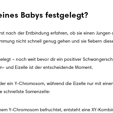
ines Babys festgelegt?
rst nach der 
Entbindung 
erfahren, ob sie einen Jungen
mmung nicht schnell genug gehen und sie fiebern dies
egt – noch weit bevor dir ein positiver Schwangerschaf
- und Eizelle ist der entscheidende Moment. 

oder ein Y-Chromosom, während die Eizelle nur mit ein
e schnellste Samenzelle: 
einem Y-Chromosom befruchtet, entsteht eine XY-Kombi