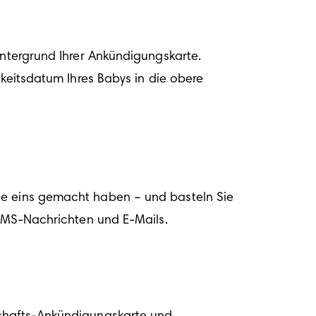
intergrund Ihrer Ankündigungskarte. 
keitsdatum Ihres Babys in die obere 
ie eins gemacht haben – und basteln Sie 
, SMS-Nachrichten und E-Mails.