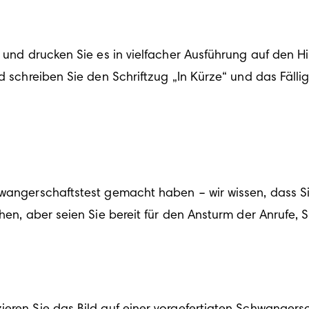
n und drucken Sie es in vielfacher Ausführung auf den H
d schreiben Sie den Schriftzug „In Kürze“ und das Fällig
hwangerschaftstest gemacht haben – wir wissen, dass S
chen, aber seien Sie bereit für den Ansturm der Anrufe