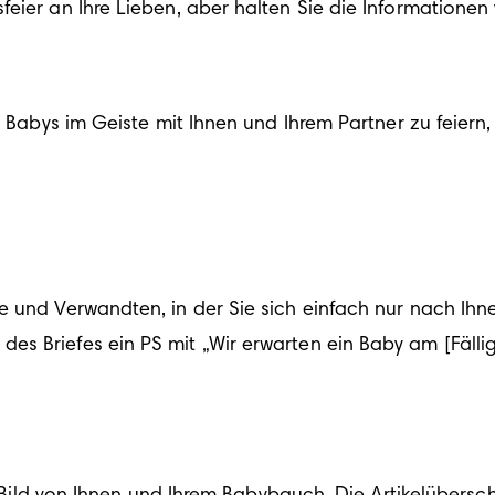
eier an Ihre Lieben, aber halten Sie die Informationen 
s Babys im Geiste mit Ihnen und Ihrem Partner zu feiern,
e und Verwandten, in der Sie sich einfach nur nach Ihne
es Briefes ein PS mit „Wir erwarten ein Baby am 
[
Fäll