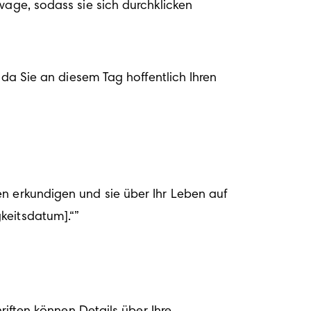
vage, sodass sie sich durchklicken 
 da Sie an diesem Tag hoffentlich Ihren 
n erkundigen und sie über Ihr Leben auf 
igkeitsdatum
]
.“”