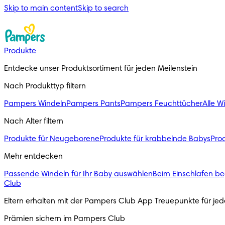
Skip to main content
Skip to search
Produkte
Entdecke unser Produktsortiment für jeden Meilenstein
Nach Produkttyp filtern
Pampers Windeln
Pampers Pants
Pampers Feuchttücher
Alle W
Nach Alter filtern
Produkte für Neugeborene
Produkte für krabbelnde Babys
Prod
Mehr entdecken
Passende Windeln für Ihr Baby auswählen
Beim Einschlafen be
Club
Eltern erhalten mit der Pampers Club App Treuepunkte für j
Prämien sichern im Pampers Club