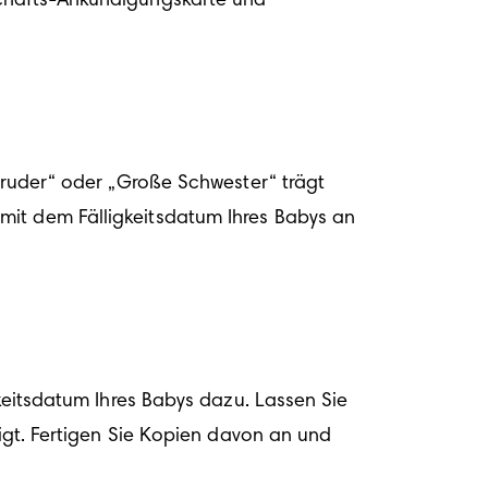
schafts-Ankündigungskarte und 
Bruder“ oder „Große Schwester“ trägt 
mit dem Fälligkeitsdatum Ihres Babys an 
keitsdatum Ihres Babys dazu. Lassen Sie 
igt. Fertigen Sie Kopien davon an und 