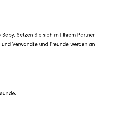
s Baby. Setzen Sie sich mit Ihrem Partner 
in, und Verwandte und Freunde werden an 
reunde.