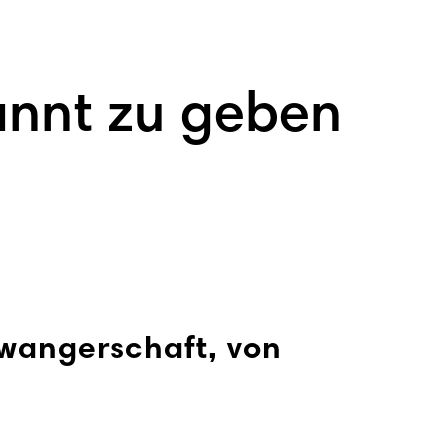
annt zu geben
hwangerschaft, von