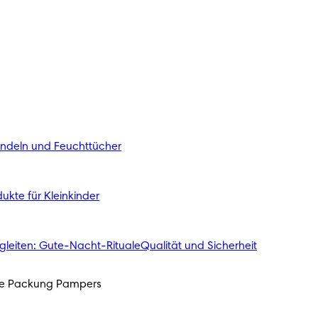
indeln und Feuchttücher
ukte für Kleinkinder
gleiten: Gute-Nacht-Rituale
Qualität und Sicherheit
ede Packung Pampers