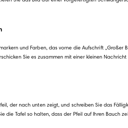
ieren Sie das Bild auf einer vorgefertigten Schwanger
.
n
tilmarkern und Farben, das vorne die Aufschrift „Großer 
schicken Sie es zusammen mit einer kleinen Nachricht 
feil, der nach unten zeigt, und schreiben Sie das Fällig
e die Tafel so halten, dass der Pfeil auf Ihren Bauch ze