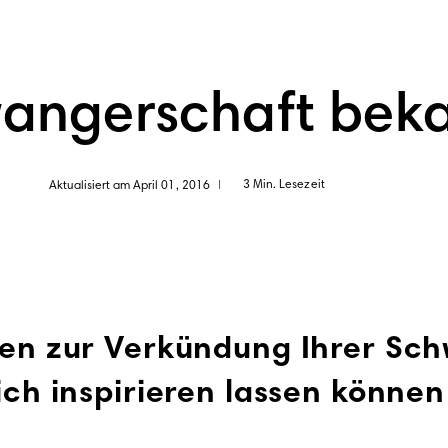
wangerschaft bek
3 Min. Lesezeit
Aktualisiert am April 01, 2016
|
ten zur Verkündung Ihrer Sc
ich inspirieren lassen können