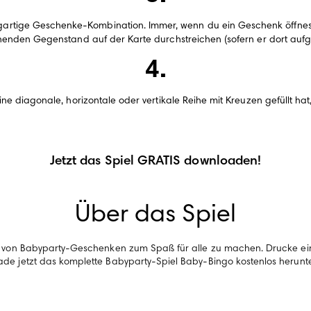
zigartige Geschenke-Kombination. Immer, wenn du ein Geschenk öffne
enden Gegenstand auf der Karte durchstreichen (sofern er dort aufgef
eine diagonale, horizontale oder vertikale Reihe mit Kreuzen gefüllt ha
Jetzt das Spiel GRATIS downloaden!
Über das Spiel
n von Babyparty-Geschenken zum Spaß für alle zu machen. Drucke ei
ade jetzt das komplette Babyparty-Spiel Baby-Bingo kostenlos herunte