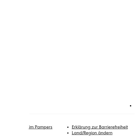
itglied werden im Pampers
Erklärung zur Barrierefreiheit
lub
Land/Region ändern