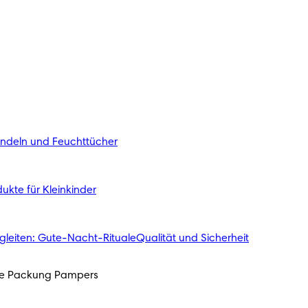
indeln und Feuchttücher
ukte für Kleinkinder
gleiten: Gute-Nacht-Rituale
Qualität und Sicherheit
ede Packung Pampers