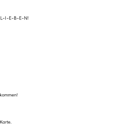
 L-I-E-B-E-N!
orkommen!
Karte.