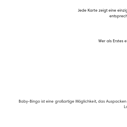
Jede Karte zeigt eine ein
entsprech
Wer als Erstes 
Baby-Bingo ist eine großartige Möglichkeit, das Auspacke
L