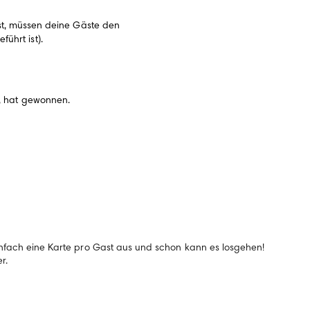
st, müssen deine Gäste den
ührt ist).
t, hat gewonnen.
nfach eine Karte pro Gast aus und schon kann es losgehen!
r.