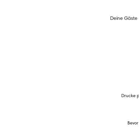
Deine Gäste 
Drucke p
Bevor