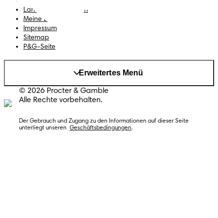
Erklärung zur Barrierefreiheit
Land/Region ändern
Meine Daten
Impressum
Sitemap
P&G-Seite
Erweitertes Menü
© 2026 Procter & Gamble
Alle Rechte vorbehalten.
Der Gebrauch und Zugang zu den Informationen auf dieser Seite 
unterliegt unseren  
Geschäftsbedingungen
.