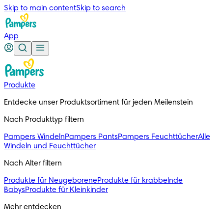
Skip to main content
Skip to search
App
Produkte
Entdecke unser Produktsortiment für jeden Meilenstein
Nach Produkttyp filtern
Pampers Windeln
Pampers Pants
Pampers Feuchttücher
Alle
Windeln und Feuchttücher
Nach Alter filtern
Produkte für Neugeborene
Produkte für krabbelnde
Babys
Produkte für Kleinkinder
Mehr entdecken