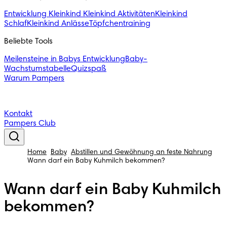
Entwicklung Kleinkind
Kleinkind Aktivitäten
Kleinkind
Schlaf
Kleinkind Anlässe
Töpfchentraining
Beliebte Tools
Meilensteine in Babys Entwicklung
Baby-
Wachstumstabelle
Quizspaß
Warum Pampers
Kontakt
Pampers Club
Home
Baby
Abstillen und Gewöhnung an feste Nahrung
Wann darf ein Baby Kuhmilch bekommen?
Wann darf ein Baby Kuhmilch
bekommen?