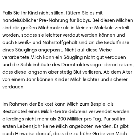
Falls Sie Ihr Kind nicht stillen, füttern Sie es mit 
handelsüblicher Pre-Nahrung für Babys. Bei diesen Milchen 
sind die großen Milchmoleküle in kleinere Moleküle zerteilt 
worden, sodass sie leichter verdaut werden können und 
auch Eiweiß- und Nährstoffgehalt sind an die Bedürfnisse 
eines Säuglings angepasst. Nicht auf diese Weise 
verarbeitete Milch kann ein Säugling nicht gut verdauen 
und die Schleimhäute des Darmtraktes sogar derart reizen, 
dass diese langsam aber stetig Blut verlieren. Ab dem Alter 
von einem Jahr können Kinder Milch leichter und sicherer 
verdauen. 
Im Rahmen der Beikost kann Milch zum Bespiel als 
Bestandteil eines Milch-Getreidebreies verwendet werden, 
allerdings nicht mehr als 200 Milliliter pro Tag. Pur soll im 
ersten Lebensjahr keine Milch angeboten werden. Es gibt 
auch Hinweise darauf, dass die zu frühe Gabe von Milch 