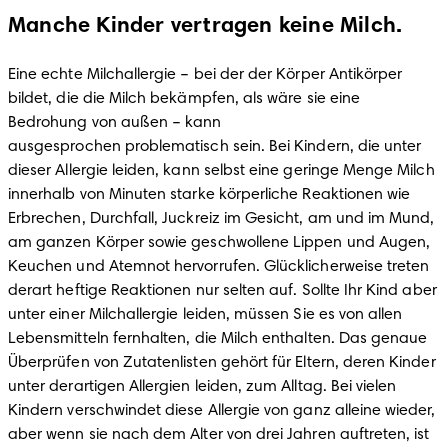
Manche Kinder vertragen keine Milch.
Eine echte Milchallergie – bei der der Körper Antikörper 
bildet, die die Milch bekämpfen, als wäre sie eine 
Bedrohung von außen – kann 
ausgesprochen problematisch sein. Bei Kindern, die unter 
dieser Allergie leiden, kann selbst eine geringe Menge Milch 
innerhalb von Minuten starke körperliche Reaktionen wie 
Erbrechen, Durchfall, Juckreiz im Gesicht, am und im Mund, 
am ganzen Körper sowie geschwollene Lippen und Augen, 
Keuchen und Atemnot hervorrufen. Glücklicherweise treten 
derart heftige Reaktionen nur selten auf. Sollte Ihr Kind aber 
unter einer Milchallergie leiden, müssen Sie es von allen 
Lebensmitteln fernhalten, die Milch enthalten. Das genaue 
Überprüfen von Zutatenlisten gehört für Eltern, deren Kinder 
unter derartigen Allergien leiden, zum Alltag. Bei vielen 
Kindern verschwindet diese Allergie von ganz alleine wieder, 
aber wenn sie nach dem Alter von drei Jahren auftreten, ist 